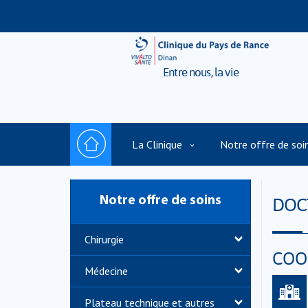
Entre nous, la vie
La Clinique
Notre offre de soi
DOC
Notre offre de soins
Chirurgie
COO
Médecine
Plateau technique et autres