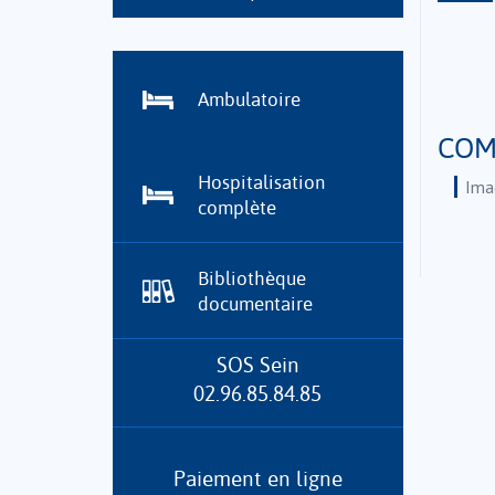
Ambulatoire
COM
Hospitalisation
Ima
complète
Bibliothèque
documentaire
SOS Sein
02.96.85.84.85
Paiement en ligne