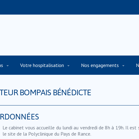
ns
Votre hospitalisation
Nos engagements
N
TEUR BOMPAIS BÉNÉDICTE
RDONNÉES
Le cabinet vous accueille du lundi au vendredi de 8h à 19h. Il est 
le site de la Polyclinique du Pays de Rance.