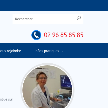
02 96 85 85 85
ous rejoindre
Infos pratiques
situé sur