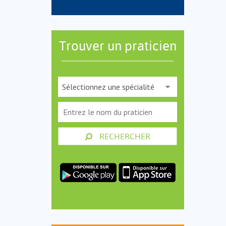
Trouver un praticien
RECHERCHER