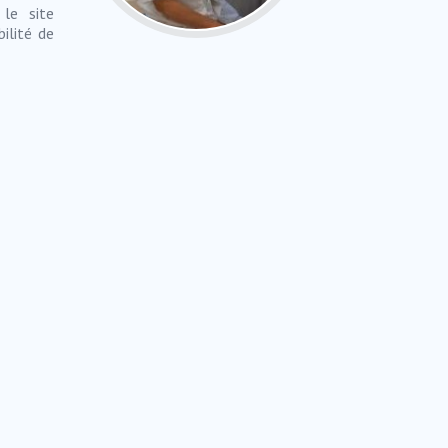
le site
bilité de