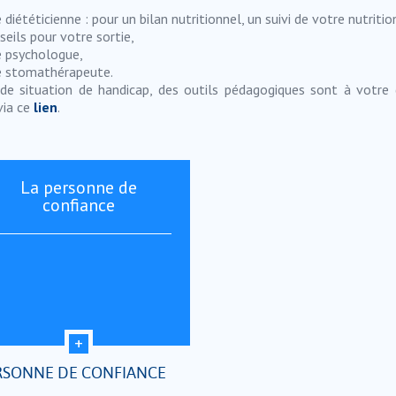
 diététicienne : pour un bilan nutritionnel, un suivi de votre nutriti
seils pour votre sortie,
 psychologue,
 stomathérapeute.
de situation de handicap, des outils pédagogiques sont à votre d
via ce
lien
.
La personne de
confiance
RSONNE DE CONFIANCE