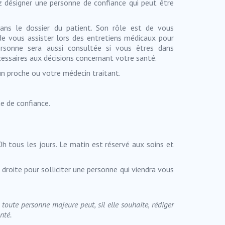
désigner une personne de confiance qui peut être
ns le dossier du patient. Son rôle est de vous
e vous assister lors des entretiens médicaux pour
ersonne sera aussi consultée si vous êtres dans
cessaires aux décisions concernant votre santé.
un proche ou votre médecin traitant.
e de confiance.
0h tous les jours. Le matin est réservé aux soins et
droite pour solliciter une personne qui viendra vous
 toute personne majeure peut, sil elle souhaite, rédiger
nté.