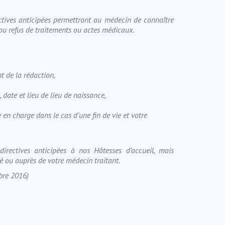
rectives anticipées permettront au médecin de connaître
t ou refus de traitements ou actes médicaux.
t de la rédaction,
 date et lieu de lieu de naissance,
n charge dans le cas d’une fin de vie et votre
rectives anticipées à nos Hôtesses d’accueil, mais
é ou auprès de votre médecin traitant.
bre 2016)