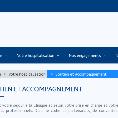
ns
Votre hospitalisation
Nos engagements
N
e
Votre hospitalisation
Soutien et accompagnement
TIEN ET ACCOMPAGNEMENT
 votre séjour à la Clinique et selon votre prise en charge et votr
nts professionnels. Dans le cadre de partenariats, de conventio
 :