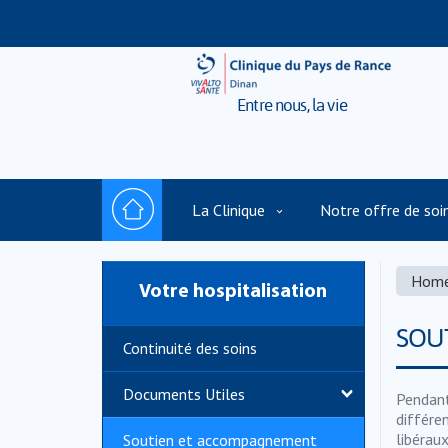
Entre nous, la vie
La Clinique
Notre offre de soi
Hom
Votre hospitalisation
SOU
Continuité des soins
Documents Utiles
Pendant
différe
libéraux
Soutien et accompagnement