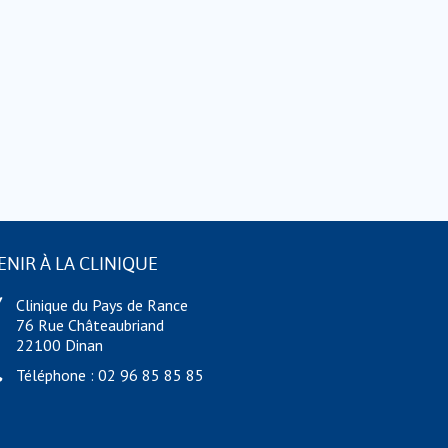
ENIR À LA CLINIQUE
Clinique du Pays de Rance
76 Rue Châteaubriand
22100 Dinan
Téléphone : 02 96 85 85 85