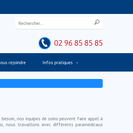
02 96 85 85 85
ous rejoindre
Infos pratiques
e besoin, nos équipes de soins peuvent faire appel à
ns, nous travaillons avec différents paramédicaux