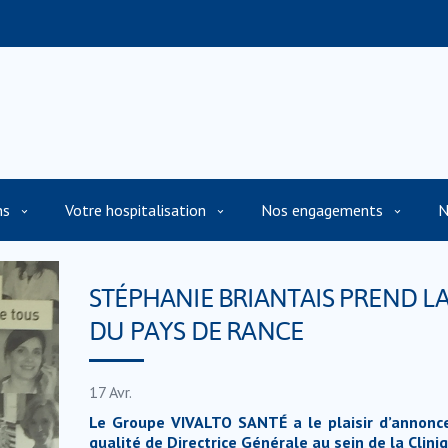
ns
Votre hospitalisation
Nos engagements
N
STÉPHANIE BRIANTAIS PREND LA
DU PAYS DE RANCE
17
Avr.
Le Groupe VIVALTO SANTÉ a le plaisir d’annonc
qualité de Directrice Générale au sein de la Clin