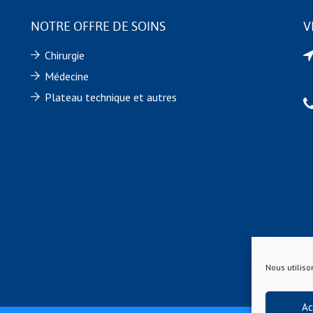
NOTRE OFFRE DE SOINS
V
Chirurgie
Médecine
Plateau technique et autres
Nous utiliso
Ac