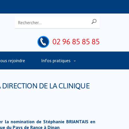
02 96 85 85 85
ous rejoindre
Infos pratiques
 DIRECTION DE LA CLINIQUE
er la nomination de Stéphanie BRIANTAIS en
ique du Pays de Rance à Dinan
.