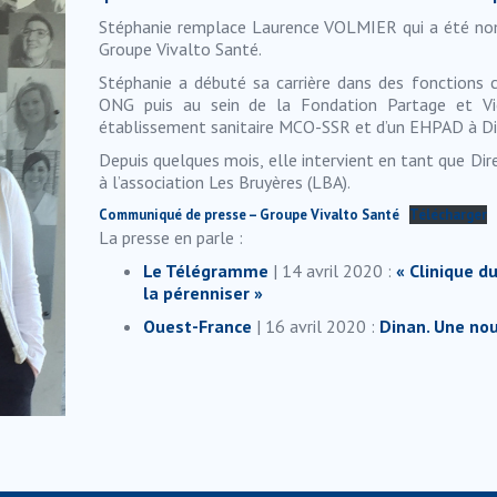
Stéphanie remplace Laurence VOLMIER qui a été no
Groupe Vivalto Santé.
Stéphanie a débuté sa carrière dans des fonctions 
ONG puis au sein de la Fondation Partage et Vie
établissement sanitaire MCO-SSR et d’un EHPAD à Di
Depuis quelques mois, elle intervient en tant que Di
à l’association Les Bruyères (LBA).
Communiqué de presse – Groupe Vivalto Santé
Télécharger
La presse en parle :
Le Télégramme
| 14 avril 2020 :
« Clinique du
la pérenniser »
Ouest-France
| 16 avril 2020 :
Dinan. Une nou