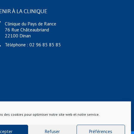
ENIR À LA CLINIQUE
Clinique du Pays de Rance
76 Rue Châteaubriand
22100 Dinan
Téléphone : 02 96 85 85 85
ns des cookies pour optimiser notre site web et notre service.
cepter
Refuser
Préférences